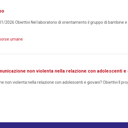
po
/2026 Obiettivi Nel laboratorio di orientamento il gruppo di bambine e b
isorse umane
nicazione non violenta nella relazione con adolescenti e 
 violenta nella relazione con adolescenti e giovani? Obiettivi Il proget