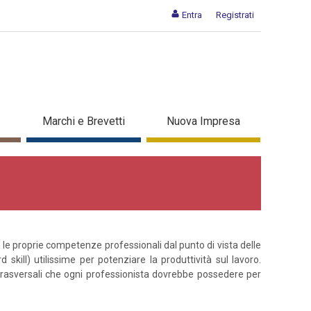
Entra
Registrati
Marchi e Brevetti
Nuova Impresa
re le proprie competenze professionali dal punto di vista delle
skill) utilissime per potenziare la produttività sul lavoro.
trasversali che ogni professionista dovrebbe possedere per