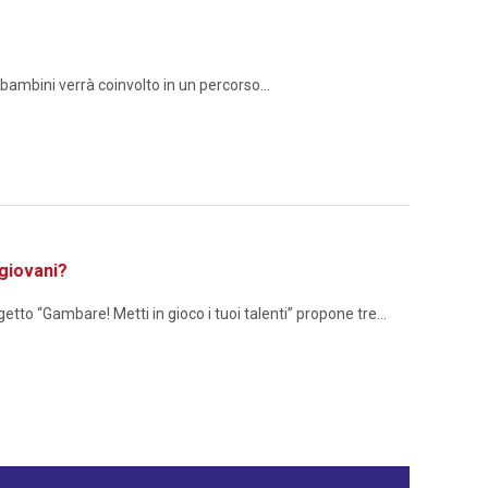
ambini verrà coinvolto in un percorso...
giovani?
to “Gambare! Metti in gioco i tuoi talenti” propone tre...