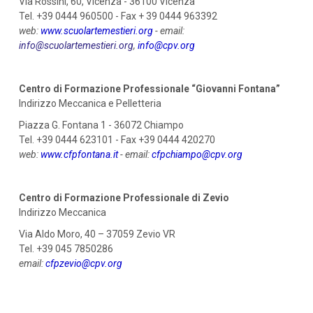
Via Rossini, 60, Vicenza - 36100 Vicenza
Tel. +39 0444 960500 - Fax + 39 0444 963392
web:
www.scuolartemestieri.org
- email:
info@scuolartemestieri.org
,
info@cpv.org
Centro di Formazione Professionale “Giovanni Fontana”
Indirizzo Meccanica e Pelletteria
Piazza G. Fontana 1 - 36072 Chiampo
Tel. +39 0444 623101 - Fax +39 0444 420270
web:
www.cfpfontana.it
- email:
cfpchiampo@cpv.org
Centro di Formazione Professionale di Zevio
Indirizzo Meccanica
Via Aldo Moro, 40 – 37059 Zevio VR
Tel. +39 045 7850286
email:
cfpzevio@cpv.org