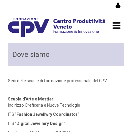
Salta al Contenuto
Dove siamo
Dove siamo
Sedi delle scuole di formazione professonale del CPV:
Scuola d'Arte e Mestieri
Indirizzo Oreficeria e Nuove Tecnologie
ITS "
Fashion Jewellwry Coordinator
"
ITS "
Digital Jewellery Design
"