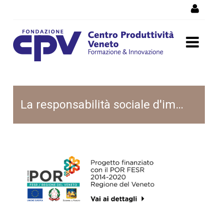
Salta al Contenuto
MIAIVO
La responsabilità sociale d'impresa