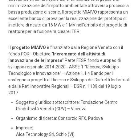
minimizzazione dell’impatto ambientale attraverso processi a
bassa produzione di scorie. Il progetto MIAIVO rappresenta un
eccellente banco di prova per la realizzazione del prototipo di
iniettore di neutri da 16 MW e 1 MV nell’ambito del progetto di
reattore per la fusione nucleare ITER.
Il progetto MIAIVO
è finanziato dalla Regione Veneto con il
fondo POR - Obiettivo “
Incremento dell'attività di
innovazione delle imprese
” Parte FESR fondo europeo di
sviluppo regionale 2014-2020 - ASSE 1 “Ricerca, Sviluppo
Tecnologico e Innovazione” – Azione 1.1.4 Bando per il
sostegno a progetti di Ricerca e Sviluppo dei Distretti Industriali
e dalle Reti Innovative Regionali – DGR n. 1139 del 19 luglio
2017
Soggetto giuridico sottoscrittore: Fondazione Centro
Produttività Veneto (CPV) – Vicenza
Organismo di ricerca: Consorzio RFX, Padova
Imprese:
Alca Technology Srl, Schio (VI)