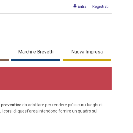
Entra
Registrati
Marchi e Brevetti
Nuova Impresa
 preventive
da adottare per rendere più sicuri i luoghi di
va. I corsi di quest’area intendono fornire un quadro sul