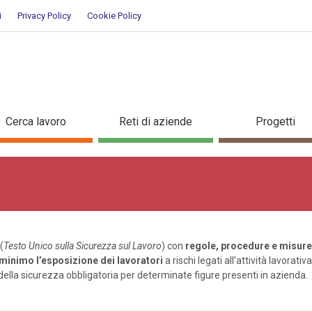
i
Privacy Policy
Cookie Policy
Cerca lavoro
Reti di aziende
Progetti
(
Testo Unico sulla Sicurezza sul Lavoro
) con
regole, procedure e misure
minimo l’esposizione dei lavoratori
a rischi legati all’attività lavorati
la sicurezza obbligatoria per determinate figure presenti in azienda.