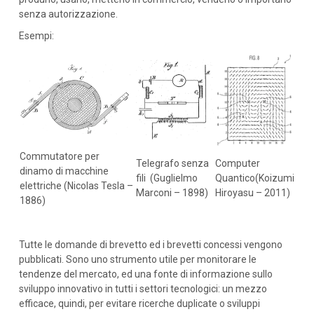
senza autorizzazione.
Esempi:
Commutatore per
Telegrafo senza
Computer
dinamo di macchine
fili (Guglielmo
Quantico(Koizumi
elettriche (Nicolas Tesla –
Marconi – 1898)
Hiroyasu – 2011)
1886)
Tutte le domande di brevetto ed i brevetti concessi vengono
pubblicati. Sono uno strumento utile per monitorare le
tendenze del mercato, ed una fonte di informazione sullo
sviluppo innovativo in tutti i settori tecnologici: un mezzo
efficace, quindi, per evitare ricerche duplicate o sviluppi