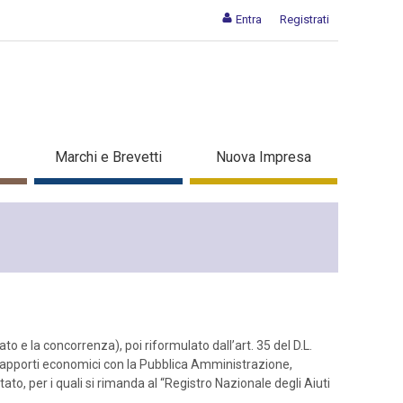
Entra
Registrati
Marchi e Brevetti
Nuova Impresa
 e la concorrenza), poi riformulato dall’art. 35 del D.L.
o rapporti economici con la Pubblica Amministrazione,
o, per i quali si rimanda al “Registro Nazionale degli Aiuti