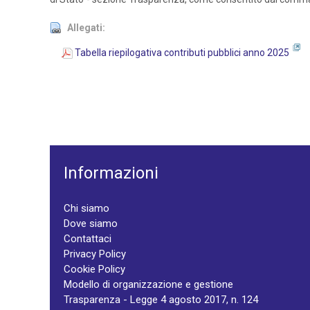
Allegati:
Tabella riepilogativa contributi pubblici anno 2025
Informazioni
Chi siamo
Dove siamo
Contattaci
Privacy Policy
Cookie Policy
Modello di organizzazione e gestione
Trasparenza - Legge 4 agosto 2017, n. 124