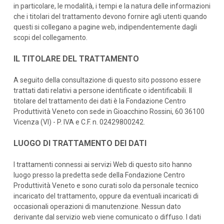
in particolare, le modalità, i tempi e la natura delle informazioni
che i titolari del trattamento devono fornire agli utenti quando
questi si collegano a pagine web, indipendentemente dagli
scopi del collegamento.
IL TITOLARE DEL TRATTAMENTO
A seguito della consultazione di questo sito possono essere
trattati dati relativi a persone identificate o identificabili. Il
titolare del trattamento dei dati è la Fondazione Centro
Produttività Veneto con sede in Gioacchino Rossini, 60 36100
Vicenza (VI) - P. IVA e C.F. n. 02429800242.
LUOGO DI TRATTAMENTO DEI DATI
I trattamenti connessi ai servizi Web di questo sito hanno
luogo presso la predetta sede della Fondazione Centro
Produttività Veneto e sono curati solo da personale tecnico
incaricato del trattamento, oppure da eventuali incaricati di
occasionali operazioni di manutenzione. Nessun dato
derivante dal servizio web viene comunicato o diffuso. I dati