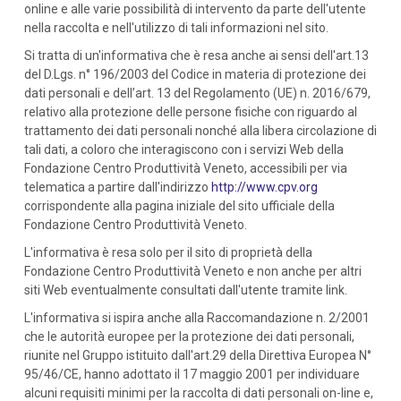
online e alle varie possibilità di intervento da parte dell'utente
nella raccolta e nell'utilizzo di tali informazioni nel sito.
Si tratta di un'informativa che è resa anche ai sensi dell'art.13
del D.Lgs. n° 196/2003 del Codice in materia di protezione dei
dati personali e dell’art. 13 del Regolamento (UE) n. 2016/679,
relativo alla protezione delle persone fisiche con riguardo al
trattamento dei dati personali nonché alla libera circolazione di
tali dati, a coloro che interagiscono con i servizi Web della
Fondazione Centro Produttività Veneto, accessibili per via
telematica a partire dall'indirizzo
http://www.cpv.org
corrispondente alla pagina iniziale del sito ufficiale della
Fondazione Centro Produttività Veneto.
L'informativa è resa solo per il sito di proprietà della
Fondazione Centro Produttività Veneto e non anche per altri
siti Web eventualmente consultati dall'utente tramite link.
L'informativa si ispira anche alla Raccomandazione n. 2/2001
che le autorità europee per la protezione dei dati personali,
riunite nel Gruppo istituito dall'art.29 della Direttiva Europea N°
95/46/CE, hanno adottato il 17 maggio 2001 per individuare
alcuni requisiti minimi per la raccolta di dati personali on-line e,