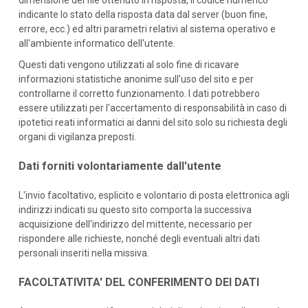
dimensione del file ottenuto in risposta, il codice numerico
indicante lo stato della risposta data dal server (buon fine,
errore, ecc.) ed altri parametri relativi al sistema operativo e
all'ambiente informatico dell'utente.
Questi dati vengono utilizzati al solo fine di ricavare
informazioni statistiche anonime sull'uso del sito e per
controllarne il corretto funzionamento. I dati potrebbero
essere utilizzati per l'accertamento di responsabilità in caso di
ipotetici reati informatici ai danni del sito solo su richiesta degli
organi di vigilanza preposti.
Dati forniti volontariamente dall'utente
L'invio facoltativo, esplicito e volontario di posta elettronica agli
indirizzi indicati su questo sito comporta la successiva
acquisizione dell'indirizzo del mittente, necessario per
rispondere alle richieste, nonché degli eventuali altri dati
personali inseriti nella missiva.
FACOLTATIVITA' DEL CONFERIMENTO DEI DATI