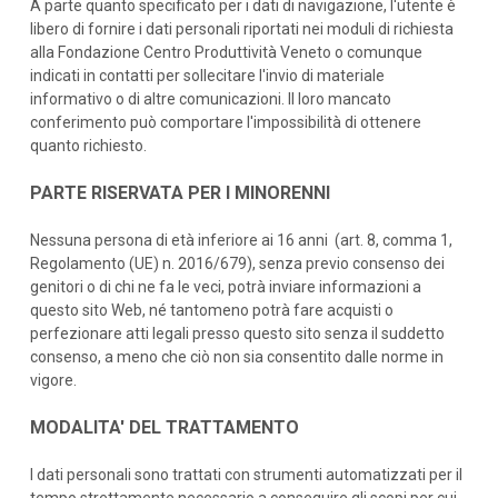
A parte quanto specificato per i dati di navigazione, l'utente è
libero di fornire i dati personali riportati nei moduli di richiesta
alla Fondazione Centro Produttività Veneto o comunque
indicati in contatti per sollecitare l'invio di materiale
informativo o di altre comunicazioni. Il loro mancato
conferimento può comportare l'impossibilità di ottenere
quanto richiesto.
PARTE RISERVATA PER I MINORENNI
Nessuna persona di età inferiore ai 16 anni (art. 8, comma 1,
Regolamento (UE) n. 2016/679), senza previo consenso dei
genitori o di chi ne fa le veci, potrà inviare informazioni a
questo sito Web, né tantomeno potrà fare acquisti o
perfezionare atti legali presso questo sito senza il suddetto
consenso, a meno che ciò non sia consentito dalle norme in
vigore.
MODALITA' DEL TRATTAMENTO
I dati personali sono trattati con strumenti automatizzati per il