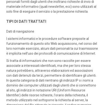
personali forniti dagli utenti che inoltrano richieste di invio di
materiale informativo (quali newsletter, ecc) sono utilizzati al
solo fine di eseguire il servizio o la prestazione richiesta.
TIPI DI DATI TRATTATI
Dati di navigazione
I sistemi informatici e le procedure software preposte al
funzionamento di questo sito Web acquisiscono, nel corso del
loro normale esercizio, alcuni dati personali la cui trasmissione
è implicita nell'uso dei protocolli di comunicazione di Internet.
Si tratta di informazioni che non sono raccolte per essere
associate a interessati identificati, ma che per loro stessa
natura potrebbero, attraverso elaborazioni ed associazioni
con dati detenuti da terzi, permettere di identificare gli utenti.
In questa categoria di dati rientrano gli indirizzi IP o i nomi a
dominio dei computer utilizzati dagli utenti che si connettono
al sito, gli indirizzi in notazione URI (Uniform Resource
Identifier) delle risorse richieste, l'orario della richiesta, il
metodo utilizzato nel sottoporre la richiesta al server, la