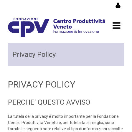
Salta al Contenuto
Privacy Policy
Privacy Policy
PRIVACY POLICY
PERCHE' QUESTO AVVISO
La tutela della privacy è molto importante per la Fondazione
Centro Produttività Veneto e, per tutelarla al meglio, sono
fornite le seguenti note relative al tipo di informazioni raccolte