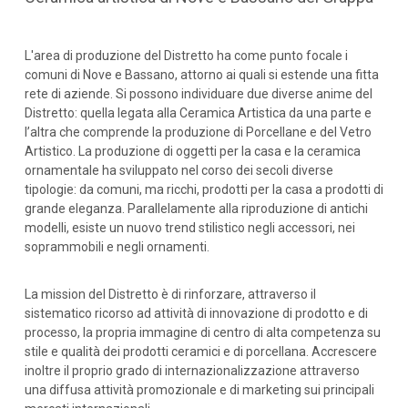
L'area di produzione del Distretto ha come punto focale i
comuni di Nove e Bassano, attorno ai quali si estende una fitta
rete di aziende. Si possono individuare due diverse anime del
Distretto: quella legata alla Ceramica Artistica da una parte e
l’altra che comprende la produzione di Porcellane e del Vetro
Artistico. La produzione di oggetti per la casa e la ceramica
ornamentale ha sviluppato nel corso dei secoli diverse
tipologie: da comuni, ma ricchi, prodotti per la casa a prodotti di
grande eleganza. Parallelamente alla riproduzione di antichi
modelli, esiste un nuovo trend stilistico negli accessori, nei
soprammobili e negli ornamenti.
La mission del Distretto è di rinforzare, attraverso il
sistematico ricorso ad attività di innovazione di prodotto e di
processo, la propria immagine di centro di alta competenza su
stile e qualità dei prodotti ceramici e di porcellana. Accrescere
inoltre il proprio grado di internazionalizzazione attraverso
una diffusa attività promozionale e di marketing sui principali