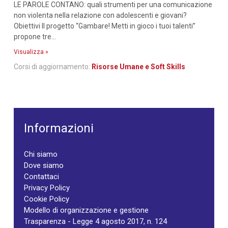
LE PAROLE CONTANO: quali strumenti per una comunicazione
non violenta nella relazione con adolescenti e giovani?
Obiettivi Il progetto “Gambare! Metti in gioco i tuoi talenti”
propone tre...
Visualizza »
Corsi di aggiornamento:
Risorse Umane e Soft Skills
Informazioni
Chi siamo
Dove siamo
Contattaci
Privacy Policy
Cookie Policy
Modello di organizzazione e gestione
Trasparenza - Legge 4 agosto 2017, n. 124