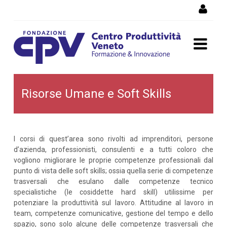
Salta al Contenuto
Risorse Umane e Soft Skills
Risorse Umane e Soft Skills
I corsi di quest’area sono rivolti ad imprenditori, persone
d’azienda, professionisti, consulenti e a tutti coloro che
vogliono migliorare le proprie competenze professionali dal
punto di vista delle soft skills; ossia quella serie di competenze
trasversali che esulano dalle competenze tecnico
specialistiche (le cosiddette hard skill) utilissime per
potenziare la produttività sul lavoro. Attitudine al lavoro in
team, competenze comunicative, gestione del tempo e dello
spazio, sono solo alcune delle competenze trasversali che