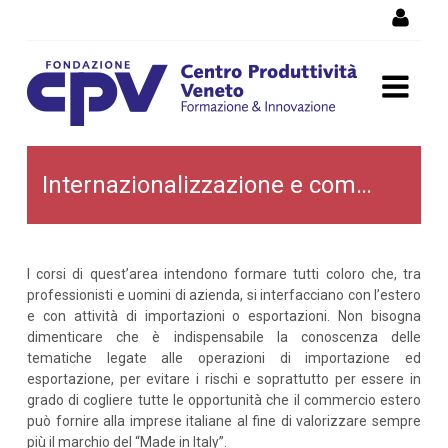
Salta al Contenuto
Internazionalizzazione e
Internazionalizzazione e commercio estero
commercio estero
I corsi di quest’area intendono formare tutti coloro che, tra
professionisti e uomini di azienda, si interfacciano con l’estero
e con attività di importazioni o esportazioni. Non bisogna
dimenticare che è indispensabile la conoscenza delle
tematiche legate alle operazioni di importazione ed
esportazione, per evitare i rischi e soprattutto per essere in
grado di cogliere tutte le opportunità che il commercio estero
può fornire alla imprese italiane al fine di valorizzare sempre
più il marchio del “Made in Italy”.