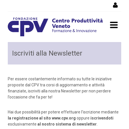
Salta al Contenuto
registrazione-newsletter
Iscriviti alla Newsletter
Per essere costantemente informato su tutte le iniziative
proposte dal CPV tra corsi di aggiornamento e attività
finanziate, iscriviti alla nostra Newsletter per non perdere
l’occasione che fa per te!
Hai due possibilità per potere effettuare l’iscrizione mediante
la registrazione al sito www.cpv.org
oppure
iscrivendoti
esclusivamente
al nostro sistema di newsletter
.