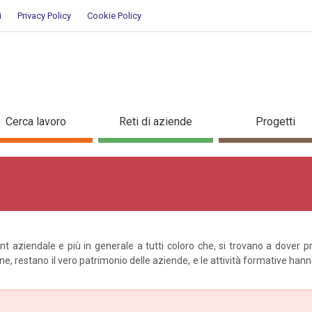
i
Privacy Policy
Cookie Policy
Cerca lavoro
Reti di aziende
Progetti
t aziendale e più in generale a tutti coloro che, si trovano a dover pr
e, restano il vero patrimonio delle aziende, e le attività formative hanno