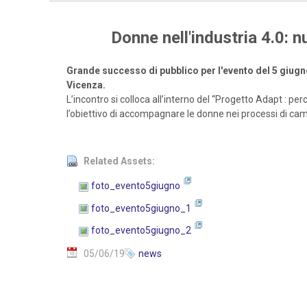
Donne nell'industria 4.0: 
Grande successo di pubblico per l'evento del 5 giugn
Vicenza.
L’incontro si colloca all’interno del “Progetto Adapt : p
l’obiettivo di accompagnare le donne nei processi di ca
Related Assets:
foto_evento5giugno
foto_evento5giugno_1
foto_evento5giugno_2
05/06/19
news