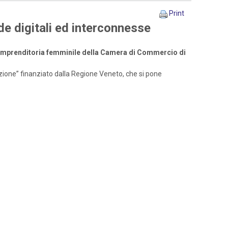
Print
de digitali ed interconnesse
l’imprenditoria femminile della Camera di Commercio di
azione” finanziato dalla Regione Veneto, che si pone