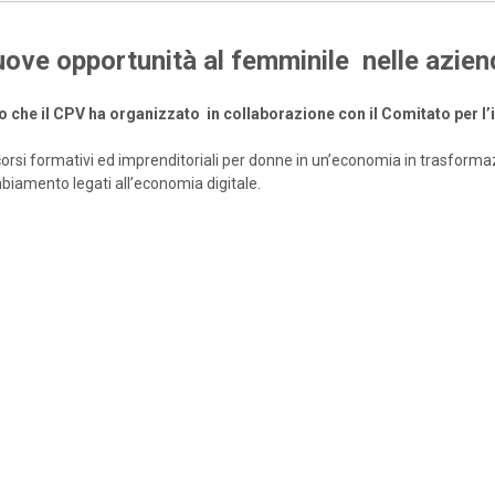
nuove opportunità al femminile nelle azien
o che il CPV ha organizzato in
collaborazione con il Comitato per 
ercorsi formativi ed imprenditoriali per donne in un’economia in trasform
mbiamento legati all’economia digitale.