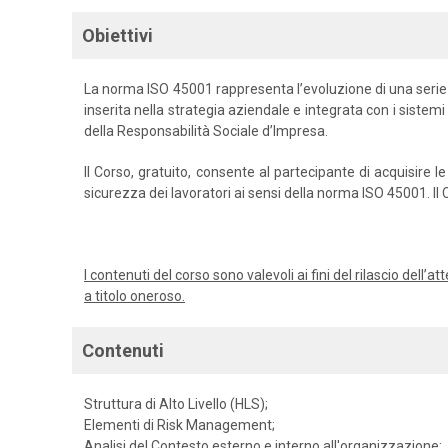
Obiettivi
La norma ISO 45001 rappresenta l’evoluzione di una serie
inserita nella strategia aziendale e integrata con i sistemi
della Responsabilità Sociale d’Impresa.
Il Corso, gratuito, consente al partecipante di acquisire
sicurezza dei lavoratori ai sensi della norma ISO 45001. I
I contenuti del corso sono valevoli ai fini del rilascio dell
a titolo oneroso.
Contenuti
Struttura di Alto Livello (HLS);
Elementi di Risk Management;
Analisi del Contesto esterno e interno all'organizzazione;