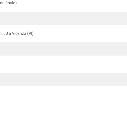
me finale)
n. 60 a Vicenza (VI)