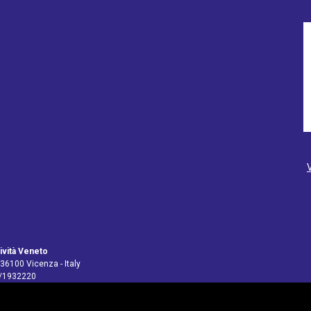
ività Veneto
 36100 Vicenza - Italy
4/1932220