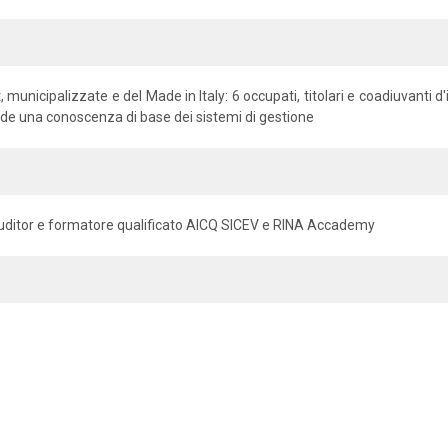
t, municipalizzate e del Made in Italy: 6 occupati, titolari e coadiuvanti 
iede una conoscenza di base dei sistemi di gestione
uditor e formatore qualificato AICQ SICEV e RINA Accademy