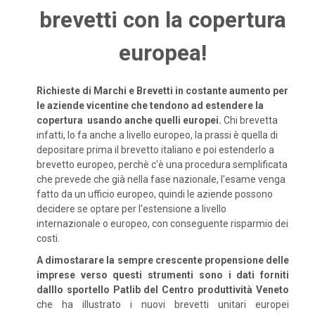
brevetti con la copertura
europea!
Richieste di Marchi e Brevetti in costante aumento per
le aziende vicentine che tendono ad estendere la
copertura usando anche quelli europei.
Chi brevetta
infatti, lo fa anche a livello europeo, la prassi è quella di
depositare prima il brevetto italiano e poi estenderlo a
brevetto europeo, perchè c'è una procedura semplificata
che prevede che già nella fase nazionale, l'esame venga
fatto da un ufficio europeo, quindi le aziende possono
decidere se optare per l'estensione a livello
internazionale o europeo, con conseguente risparmio dei
costi.
A dimostarare la sempre crescente propensione delle
imprese verso questi strumenti sono i dati forniti
dalllo sportello Patlib del Centro produttività Veneto
che ha illustrato i nuovi brevetti unitari europei