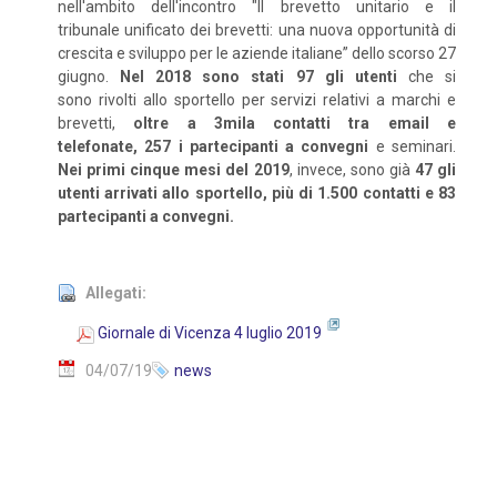
nell'ambito dell'incontro "Il brevetto unitario e il
tribunale unificato dei brevetti: una nuova opportunità di
crescita e sviluppo per le aziende italiane” dello scorso 27
giugno.
Nel 2018 sono stati 97 gli utenti
che si
sono rivolti allo sportello per servizi relativi a marchi e
brevetti,
oltre a 3mila contatti tra email e
telefonate, 257 i partecipanti a convegni
e seminari.
Nei primi cinque mesi del 2019
, invece, sono già
47 gli
utenti arrivati allo sportello, più di 1.500 contatti e 83
partecipanti a convegni.
Allegati:
Giornale di Vicenza 4 luglio 2019
04/07/19
news