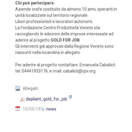
Chi può partecipare:
Aziende orafe costituite da almeno 10 anni, operanti in
unità localizzate sul territorio regionale.
Liberi professionisti e lavoratori autonomi.
La Fondazione Centro Produttività Veneto sta
raccogliendo le adesioni delle imprese interessate ad
aderire al progetto
GOLD FOR JOB
.
Gli interventi già approvati dalla Regione Veneto sono
riassunti nella locandina in allegato.
Per aderire al progetto contattare: Emanuela Cabalisti
tel: 04441933176; e-mail: cabalisti@cpv.org
Allegati:
depliant_gold_for_job
15/05/19
news