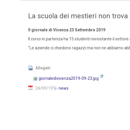
La scuola dei mestieri non trova 
Il giornale di Vicenza 23 Settembre 2019
Il corso in partenza ha 15 studenti nonostante il settore 
"Le aziende ci chiedono ragazzi ma non ne abbiamo a
Allegati:
giornaledivicenza2019-09-23.jpg
24/09/19
news