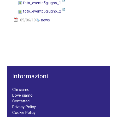
foto_evento5giugno_1
foto_evento5giugno_2
05/06/19
news
Informazioni
Chi siamo
Dove siamo
Contattaci
Privacy Policy
Cookie Policy