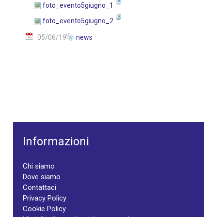
foto_evento5giugno_1
foto_evento5giugno_2
05/06/19
news
Informazioni
Chi siamo
Dove siamo
Contattaci
Privacy Policy
Cookie Policy