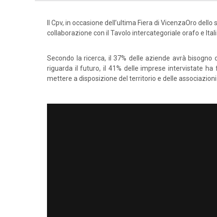
Il Cpv, in occasione dell’ultima Fiera di VicenzaOro dello 
collaborazione con il Tavolo intercategoriale orafo e Ital
Secondo la ricerca, il 37% delle aziende avrà bisogno d
riguarda il futuro, il 41% delle imprese intervistate ha
mettere a disposizione del territorio e delle associazion