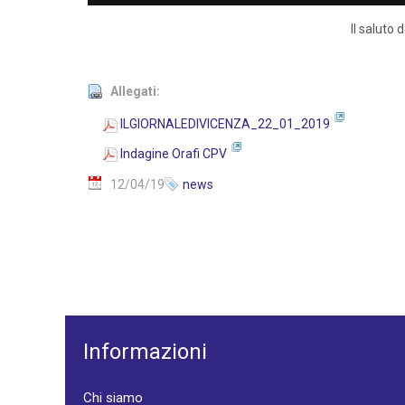
Il saluto
Allegati:
ILGIORNALEDIVICENZA_22_01_2019
Indagine Orafi CPV
12/04/19
news
Informazioni
Chi siamo