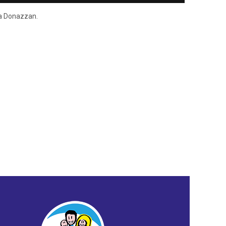
ena Donazzan.