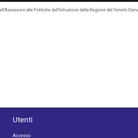
 dell'Assessore alle Politiche dell'Istruzione della Regione del Veneto El
Utenti
Accesso