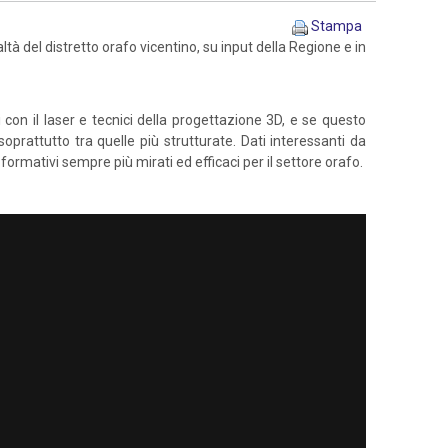
Stampa
ltà del distretto orafo vicentino, su input della Regione e in
con il laser e tecnici della progettazione 3D, e se questo
oprattutto tra quelle più strutturate. Dati interessanti da
ormativi sempre più mirati ed efficaci per il settore orafo.