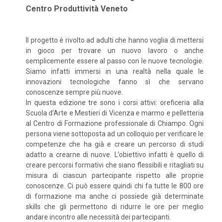
Centro Produttività Veneto
Il progetto è rivolto ad adulti che hanno voglia di mettersi
in gioco per trovare un nuovo lavoro o anche
semplicemente essere al passo con le nuove tecnologie.
Siamo infatti immersi in una realtà nella quale le
innovazioni tecnologiche fanno sì che servano
conoscenze sempre più nuove.
In questa edizione tre sono i corsi attivi: oreficeria alla
Scuola d’Arte e Mestieri di Vicenza e marmo e pelletteria
al Centro di Formazione professionale di Chiampo. Ogni
persona viene sottoposta ad un colloquio per verificare le
competenze che ha già e creare un percorso di studi
adatto a crearne di nuove. L’obiettivo infatti è quello di
creare percorsi formativi che siano flessibili e ritagliati su
misura di ciascun partecipante rispetto alle proprie
conoscenze. Ci può essere quindi chi fa tutte le 800 ore
di formazione ma anche ci possiede già determinate
skills che gli permettono di ridurre le ore per meglio
andare incontro alle necessità dei partecipanti.