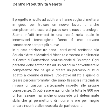
Centro Produttività Veneto
Il progetto è rivolto ad adulti che hanno voglia di mettersi
in gioco per trovare un nuovo lavoro o anche
semplicemente essere al passo con le nuove tecnologie.
Siamo infatti immersi in una realtà nella quale le
innovazioni tecnologiche fanno sì che servano
conoscenze sempre più nuove.
In questa edizione tre sono i corsi attivi: oreficeria alla
Scuola d’Arte e Mestieri di Vicenza e marmo e pelletteria
al Centro di Formazione professionale di Chiampo. Ogni
persona viene sottoposta ad un colloquio per verificare le
competenze che ha già e creare un percorso di studi
adatto a crearne di nuove. L’obiettivo infatti è quello di
creare percorsi formativi che siano flessibili e ritagliati su
misura di ciascun partecipante rispetto alle proprie
conoscenze. Ci può essere quindi chi fa tutte le 800 ore
di formazione ma anche ci possiede già determinate
skills che gli permettono di ridurre le ore per meglio
andare incontro alle necessità dei partecipanti.