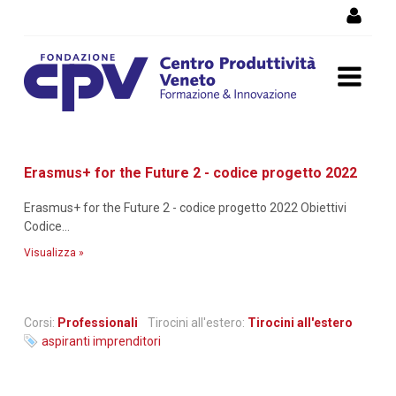
Salta al Contenuto
Dettaglio corso di
Erasmus+ for the Future 2 - codice progetto 2022
formazione
Erasmus+ for the Future 2 - codice progetto 2022 Obiettivi
Codice...
Visualizza »
Corsi:
Professionali
Tirocini all'estero:
Tirocini all'estero
aspiranti imprenditori