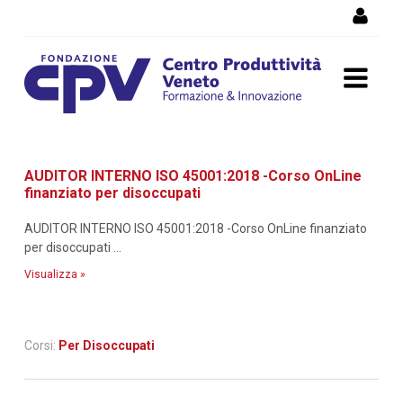
Salta al Contenuto
Dettaglio corso di
AUDITOR INTERNO ISO 45001:2018 -Corso OnLine
formazione
finanziato per disoccupati
AUDITOR INTERNO ISO 45001:2018 -Corso OnLine finanziato
per disoccupati ...
Visualizza »
Corsi:
Per Disoccupati