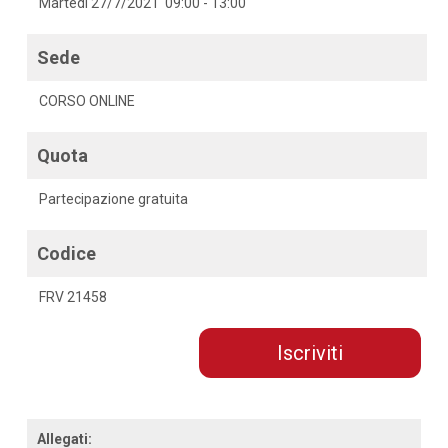
Martedì 27/7/2021 09:00 - 13:00
Sede
CORSO ONLINE
Quota
Partecipazione gratuita
Codice
FRV 21458
Iscriviti
Allegati: