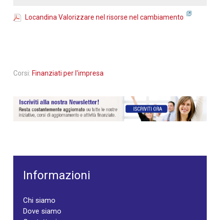
Locandina Valorizzare nel risorse nel cambiamento
Corsi:
Finanziati per l'impresa
Informazioni
Chi siamo
Dove siamo