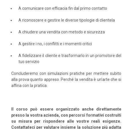
A comunicare con efficacia fin dal primo contatto
A riconoscere e gestire le diverse tipologie di clientela
A chiudere una vendita con metodo e sicurezza
A gestire i no, i conflitti e i momenti critici
A fidelizzare il cliente e trasformarlo in un promotore del
tuo servizio
Concluderemo con simulazioni pratiche per mettere subito
alla prova quanto appreso. Perché la vendita è un’arte che si
affina con la pratica.
Il corso può essere organizzato anche direttamente
presso la vostra azienda, con percorsi formativi costruiti
su misura per rispondere alle vostre reali esigenze.
Contattateci per valutare insieme la soluzione più adatta