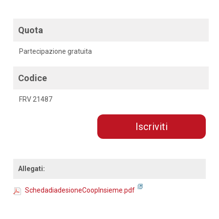
Quota
Partecipazione gratuita
Codice
FRV 21487
Iscriviti
Allegati:
SchedadiadesioneCoopInsieme.pdf