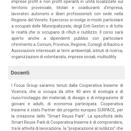
imprese profit e non profit operanti in unità localizzate sul
territorio provinciale, titolari e coadiuvanti d'impresa,
lavoratori autonomi e liberi professionisti con sede nella
Regione del Veneto. Il percorso si rivolge in modo particolare
a occupati delle Municipalizzate, degli Enti Gestori e di tutte
le realtà che si occupano di rifiuti e riutilizzo. Il corso sarà
aperto anche a dipendenti pubblici con particolare
riferimento a Comuni, Province, Regione, Consigli di Bacino e
Associazioni interessati ai temi ambientali, istituti di ricerca,
organizzazioni di volontariato, imprese sociali, multiutility
Docenti
I Focus Group saranno tenuti dalla Cooperativa Insieme di
Vicenza, che si occupa da oltre 40 anni di ecologia e di
riuso/riciclaggio dei materiali, di disagio e di integrazione di
giovani e adulti, di economia partecipata. Cooperativa
Insieme è stato Partner del progetto europeo SURFACE, per
la creazione dello “Smart Reuse Park”. La specificità dello
Smart Reuse Park di Cooperativa Insieme è di comprendere,
tra le attività di lavorazione, la “preparazione al riutilizzo” che