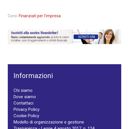
Corsi:
Finanziati per l'impresa
Informazioni
Chi siamo
Dove siamo
Contattaci
Privacy Policy
Cookie Policy
Modello di organizzazione e gestione
Trasparenza - Legge 4 agosto 2017, n. 124