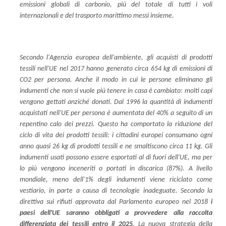
emissioni globali di carbonio, più del totale di tutti i voli
internazionali e del trasporto marittimo messi insieme.
Secondo l'Agenzia europea dell'ambiente, gli acquisti di prodotti
tessili nell'UE nel 2017 hanno generato circa 654 kg di emissioni di
CO2 per persona. Anche il modo in cui le persone eliminano gli
indumenti che non si vuole più tenere in casa è cambiato: molti capi
vengono gettati anziché donati. Dal 1996 la quantità di indumenti
acquistati nell'UE per persona è aumentata del 40% a seguito di un
repentino calo dei prezzi. Questo ha comportato la riduzione del
ciclo di vita dei prodotti tessili: i cittadini europei consumano ogni
anno quasi 26 kg di prodotti tessili e ne smaltiscono circa 11 kg. Gli
indumenti usati possono essere esportati al di fuori dell'UE, ma per
lo più vengono inceneriti o portati in discarica (87%). A livello
mondiale, meno dell'1% degli indumenti viene riciclato come
vestiario, in parte a causa di tecnologie inadeguate. Secondo la
direttiva sui rifiuti approvata dal Parlamento europeo nel 2018
i
paesi dell'UE saranno obbligati a provvedere alla raccolta
differenziata dei tessili entro il 2025
. La nuova strategia della