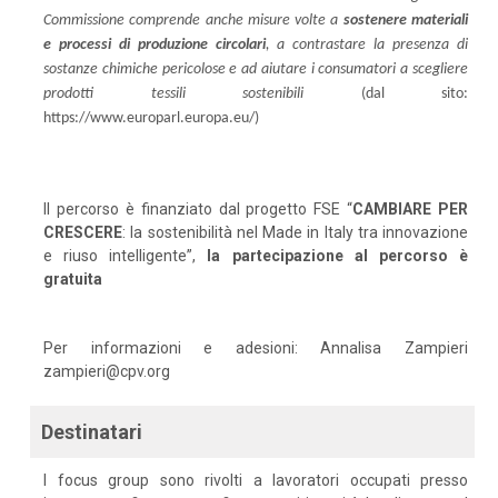
Commissione comprende anche misure volte a
sostenere materiali
e processi di produzione circolari
, a contrastare la presenza di
sostanze chimiche pericolose e ad aiutare i consumatori a scegliere
prodotti tessili sostenibili
(dal sito:
https://www.europarl.europa.eu/)
Il percorso è finanziato dal progetto FSE “
CAMBIARE PER
CRESCERE
: la sostenibilità nel Made in Italy tra innovazione
e riuso intelligente”,
la partecipazione al percorso è
gratuita
Per informazioni e adesioni: Annalisa Zampieri
zampieri@cpv.org
Destinatari
I focus group sono rivolti a lavoratori occupati presso