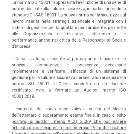
La norma ISO 45001 rappresenta l’evoluzione di una serie di
norme dedicate alla salute e sicurezza, in particolar modo lo
standard OHSAS 18001. La nuova norma per la sicurezza sul
lavoro inserita nella strategia aziendale e integrata con i
sistemi di gestione per la qualità e per l’ambiente, permette
alle Organizzazioni di migliorare l’efficienza e le
performance anche nell’ottica della Responsabilità Sociale
d’Impresa.
Il Corso, gratuito, consente al partecipante di acquisire le
principali competenze e conoscenze necessarie
implementare e verificare l'efficacia di un sistema di
gestione per la salute e sicurezza dei lavoratori ai sensi della
norma ISO 45001. Il Corso, condotto da un docente
certificato, mira a formare un Auditor Interno ISO
45001:2018.
I contenuti del corso sono valevoli ai fini del rilascio
dell’attestato di superamento esame finale, in caso di esito
positivo, di auditor interno AICQ SICEV, che può essere
richiesto dai partecipanti a titolo oneroso. Per poter risultare