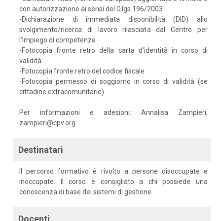
con autorizzazione ai sensi del D.lgs 196/2003
-Dichiarazione di immediata disponibilità (DID) allo
svolgimento/ricerca di lavoro rilasciata dal Centro per
l’Impiego di competenza
-Fotocopia fronte retro della carta d’identità in corso di
validità
-Fotocopia fronte retro del codice fiscale
-Fotocopia permesso di soggiorno in corso di validità (se
cittadine extracomunitarie)
Per informazioni e adesioni: Annalisa Zampieri,
zampieri@cpv.org
Destinatari
Il percorso formativo è rivolto a persone disoccupate e
inoccupate. Il corso è consigliato a chi possiede una
conoscenza di base dei sistemi di gestione
Docenti