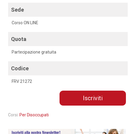
Sede
Corso ON LINE
Quota
Partecipazione gratuita
Codice
FRV 21272
Iscriviti
Corsi:
Per Disoccupati