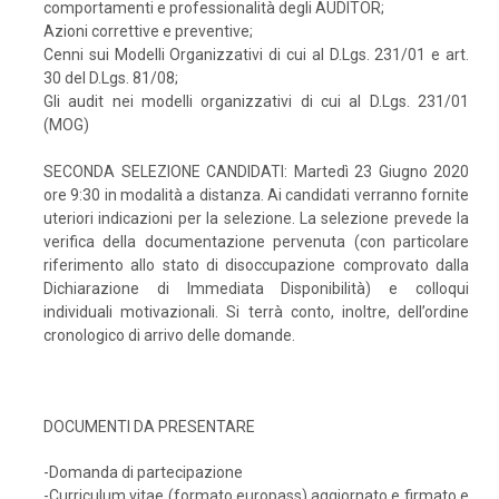
comportamenti e professionalità degli AUDITOR;
Azioni correttive e preventive;
Cenni sui Modelli Organizzativi di cui al D.Lgs. 231/01 e art.
30 del D.Lgs. 81/08;
Gli audit nei modelli organizzativi di cui al D.Lgs. 231/01
(MOG)
SECONDA SELEZIONE CANDIDATI: Martedì 23 Giugno 2020
ore 9:30 in modalità a distanza. Ai candidati verranno fornite
uteriori indicazioni per la selezione. La selezione prevede la
verifica della documentazione pervenuta (con particolare
riferimento allo stato di disoccupazione comprovato dalla
Dichiarazione di Immediata Disponibilità) e colloqui
individuali motivazionali. Si terrà conto, inoltre, dell’ordine
cronologico di arrivo delle domande.
DOCUMENTI DA PRESENTARE
-Domanda di partecipazione
-Curriculum vitae (formato europass) aggiornato e firmato e