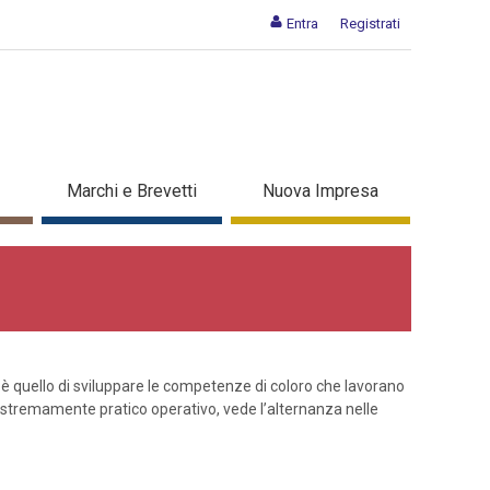
Entra
Registrati
Marchi e Brevetti
Nuova Impresa
o è quello di sviluppare le competenze di coloro che lavorano
 estremamente pratico operativo, vede l’alternanza nelle