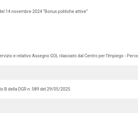
del 14 novembre 2024 “Bonus politiche attive”
ervizio e relativo Assegno GOL rilasciato dal Centro per l’Impiego - Perc
gato B della DGR n. 589 del 29/05/2025