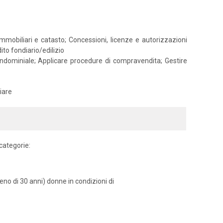
mmobiliari e catasto; Concessioni, licenze e autorizzazioni
to fondiario/edilizio
ndominiale; Applicare procedure di compravendita; Gestire
iare
 categorie:
meno di 30 anni) donne in condizioni di