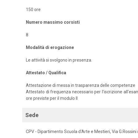
150 ore
Numero massimo corsisti
8
Modalità di erogazione
Le attività si svolgono in presenza.
Attestato / Qualifica
Attestazione di messa in trasparenza delle competenze
Attestato di frequenza necessario per l'iscrizione all'esa
ore previste per il modulo II
Sede
CPV - Dipartimento Scuola d'Arte e Mestieri, Via G.Rossini 