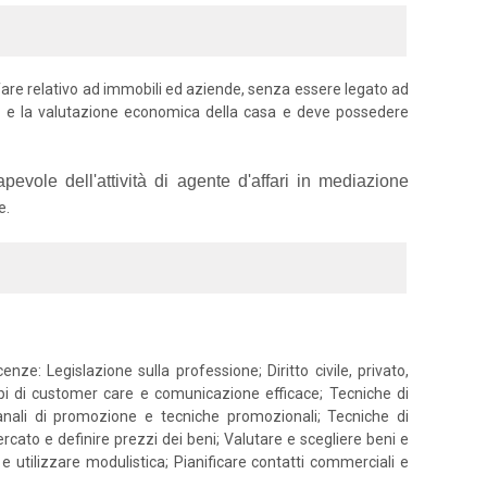
affare relativo ad immobili ed aziende, senza essere legato ad
ma e la valutazione economica della casa e deve possedere
evole dell'attività di agente d'affari in mediazione
e.
ze: Legislazione sulla professione; Diritto civile, privato,
ncipi di customer care e comunicazione efficace; Tecniche di
canali di promozione e tecniche promozionali; Tecniche di
rcato e definire prezzi dei beni; Valutare e scegliere beni e
 e utilizzare modulistica; Pianificare contatti commerciali e