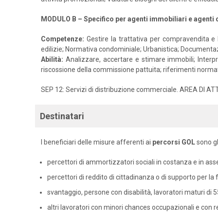
MODULO B – Specifico per agenti immobiliari e agent
Competenze:
Gestire la trattativa per compravendita e l
edilizie; Normativa condominiale; Urbanistica; Documentaz
Abilità:
Analizzare, accertare e stimare immobili; Interp
riscossione della commissione pattuita; riferimenti normat
SEP 12: Servizi di distribuzione commerciale. AREA DI ATT
Destinatari
I beneficiari delle misure afferenti ai
percorsi GOL
sono gl
percettori di ammortizzatori sociali in costanza e in as
percettori di reddito di cittadinanza o di supporto per la 
svantaggio, persone con disabilità, lavoratori maturi di 55
altri lavoratori con minori chances occupazionali e con r