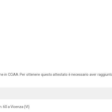
me in CCiAA. Per ottenere questo attestato è necessario aver raggiunto l
n. 60 a Vicenza (VI)