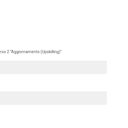
orso 2 “Aggiornamento (Upskilling)”