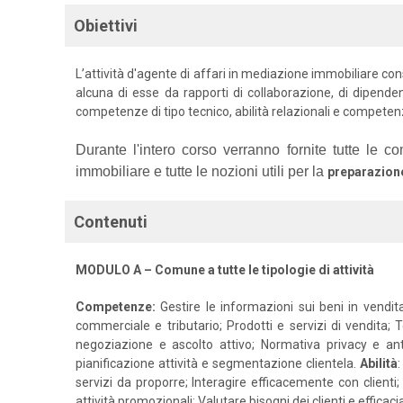
Obiettivi
L’attività d'agente di affari in mediazione immobiliare con
alcuna di esse da rapporti di collaborazione, di dipen
competenze di tipo tecnico, abilità relazionali e compete
Durante l'intero corso verranno fornite tutte le 
immobiliare e tutte le nozioni utili per la
preparazion
Contenuti
MODULO A – Comune a tutte le tipologie di attività
Competenze:
Gestire le informazioni sui beni in vendita
commerciale e tributario; Prodotti e servizi di vendita; 
negoziazione e ascolto attivo; Normativa privacy e ant
pianificazione attività e segmentazione clientela.
Abilità
servizi da proporre; Interagire efficacemente con clienti;
attività promozionali; Valutare bisogni dei clienti e effic