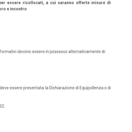
r essere ricollocati, a cui saranno offerte misure di
oro e incontro
nti formativi devono essere in possesso alternativamente di:
ni, deve essere presentata la Dichiarazione di Equipollenza o di
B2.