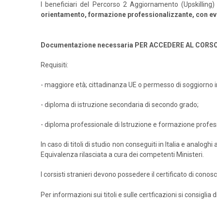
I beneficiari del Percorso 2 Aggiornamento (Upskilling
orientamento, formazione professionalizzante, con ev
Documentazione necessaria PER ACCEDERE AL CORS
Requisiti:
- maggiore età; cittadinanza UE o permesso di soggiorno in c
- diploma di istruzione secondaria di secondo grado;
- diploma professionale di Istruzione e formazione professi
In caso di titoli di studio non conseguiti in Italia e analog
Equivalenza rilasciata a cura dei competenti Ministeri.
I corsisti stranieri devono possedere il certificato di conosce
Per informazioni sui titoli e sulle certficazioni si consiglia 