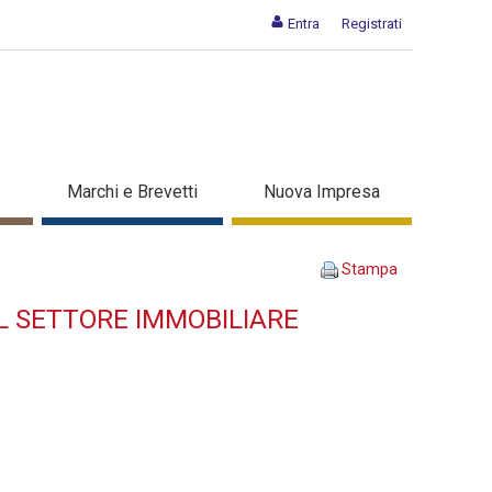
Entra
Registrati
EDIAZIONE NEL SETTORE
Marchi e Brevetti
Nuova Impresa
Stampa
EL SETTORE IMMOBILIARE