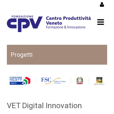
Salta al Contenuto
VET Digital Innovation
Progetti
VET Digital Innovation