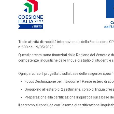
Tra le attività di mobilità internazionale della Fondazione C
n°600 del 19/05/2023.
Questi percorsi sono finanziati dalla Regione del Veneto e dal
competenze linguistiche delle lingue di studio di studenti e st
Ogni percorso è progettato sulla base delle esigenze specific
Focus Destinazione per introdurre il Paese estero di ac
Soggiorno all'estero di 2 settimane, corso di lingua pres
Preparazione alla certificazione linguistica sulla base del
Il percorso si conclude con l’esame di certificazione linguisti