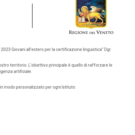
023 Giovani all’estero per la certificazione linguistica” Dgr
o territorio. L'obiettivo principale è quello di rafforzare le
genza artificiale.
 in modo personalizzato per ogni Istituto: