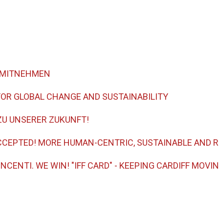
M MITNEHMEN
OR GLOBAL CHANGE AND SUSTAINABILITY
ZU UNSERER ZUKUNFT!
CEPTED! MORE HUMAN-CENTRIC, SUSTAINABLE AND RE
INCENTI. WE WIN! "IFF CARD" - KEEPING CARDIFF MOVI