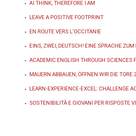
AI THINK, THEREFORE I AM
LEAVE A POSITIVE FOOTPRINT
EN ROUTE VERS L'OCCITANIE
EINS, ZWEI, DEUTSCH! EINE SPRACHE ZU
ACADEMIC ENGLISH THROUGH SCIENCES F
MAUERN ABBAUEN, ÖFFNEN WIR DIE TORE 
LEARN-EXPERIENCE-EXCEL: CHALLENGE AC
SOSTENIBILITÀ E GIOVANI PER RISPOSTE V