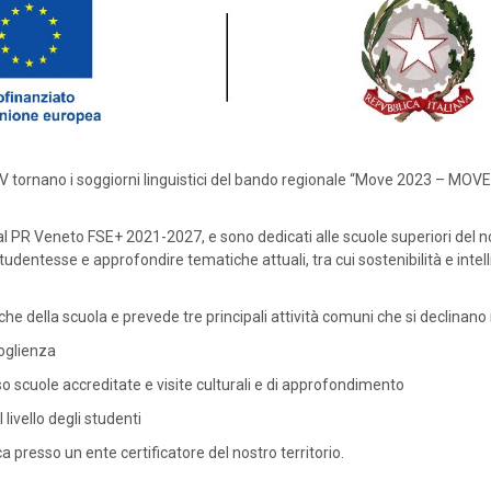
PV tornano i soggiorni linguistici del bando regionale “Move 2023 – MOVE 2
 PR Veneto FSE+ 2021-2027, e sono dedicati alle scuole superiori del nostr
udentesse e approfondire tematiche attuali, tra cui sostenibilità e intelli
he della scuola e prevede tre principali attività comuni che si declinano
coglienza
so scuole accreditate e visite culturali e di approfondimento
 livello degli studenti
ca presso un ente certificatore del nostro territorio.