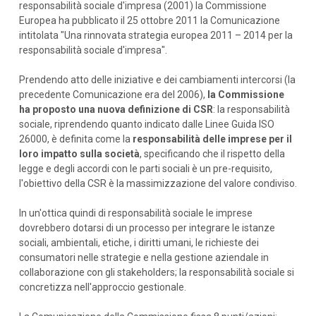
responsabilità sociale d'impresa (2001) la Commissione
Europea ha pubblicato il 25 ottobre 2011 la Comunicazione
intitolata "Una rinnovata strategia europea 2011 – 2014 per la
responsabilità sociale d'impresa".
Prendendo atto delle iniziative e dei cambiamenti intercorsi (la
precedente Comunicazione era del 2006),
la Commissione
ha proposto una nuova definizione di CSR
: la responsabilità
sociale, riprendendo quanto indicato dalle Linee Guida ISO
26000, è definita come la
responsabilità delle imprese per il
loro impatto sulla società
, specificando che il rispetto della
legge e degli accordi con le parti sociali è un pre-requisito,
l'obiettivo della CSR è la massimizzazione del valore condiviso.
In un'ottica quindi di responsabilità sociale le imprese
dovrebbero dotarsi di un processo per integrare le istanze
sociali, ambientali, etiche, i diritti umani, le richieste dei
consumatori nelle strategie e nella gestione aziendale in
collaborazione con gli stakeholders; la responsabilità sociale si
concretizza nell'approccio gestionale.