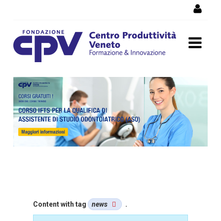
Skip to Content
Corsi di formazione
Vicenza, corsi professionali
e per disoccupati
Content with tag
news
.