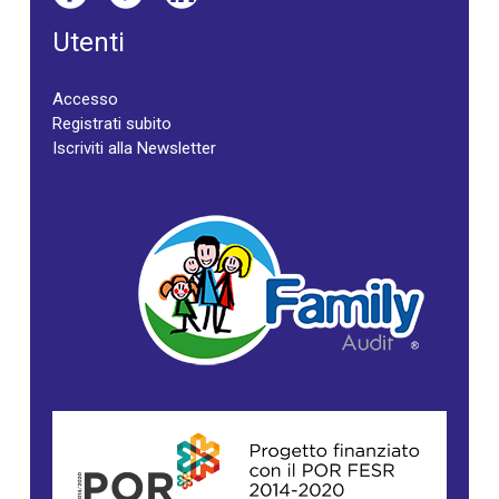
Utenti
Accesso
Registrati subito
Iscriviti alla Newsletter