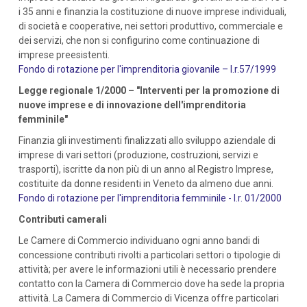
i 35 anni e finanzia la costituzione di nuove imprese individuali,
di società e cooperative, nei settori produttivo, commerciale e
dei servizi, che non si configurino come continuazione di
imprese preesistenti.
Fondo di rotazione per l'imprenditoria giovanile – l.r.57/1999
Legge regionale 1/2000 – "Interventi per la promozione di
nuove imprese e di innovazione dell'imprenditoria
femminile"
Finanzia gli investimenti finalizzati allo sviluppo aziendale di
imprese di vari settori (produzione, costruzioni, servizi e
trasporti), iscritte da non più di un anno al Registro Imprese,
costituite da donne residenti in Veneto da almeno due anni.
Fondo di rotazione per l'imprenditoria femminile - l.r. 01/2000
Contributi camerali
Le Camere di Commercio individuano ogni anno bandi di
concessione contributi rivolti a particolari settori o tipologie di
attività; per avere le informazioni utili è necessario prendere
contatto con la Camera di Commercio dove ha sede la propria
attività. La Camera di Commercio di Vicenza offre particolari