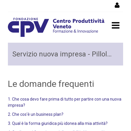
Skip to Content
Pillole per l’avvio d’impresa
Servizio nuova impresa - Pillole per l’avvio d’impresa
Le domande frequenti
1. Che cosa devo fare prima di tutto per partire con una nuova
impresa?
2. Che cos'è un business plan?
3. Qual è la forma giuridica più idonea alla mia attività?