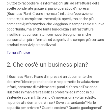
piuttosto raccogliere le informazioni utili ad effettuare delle
scelte ponderate grazie al piano operativo d'impresa
(Business Plan). Creare impresa è infatti un'operazione
sempre più complessa: mercati più aperti, ma anche più
competitivi; informazioni che viaggiano in tempo reale e nuove
opportunità, ma anche tanta burocrazia e infrastrutture
insufficienti., consumatori con nuovi bisogni, ma anche
consumatori più informati ed esigenti, che sempre più cercano
prodotti e servizi personalizzati.
Torna all'indice
2. Che cos'è un business plan?
Il Business Plan o Piano d'impresa è un documento che
descrive l'idea imprenditoriale e ne permette la valutazione.
Infatti, consente di evidenziare i punti di forza dell'azienda
illustrare in maniera realistica i problemi ed il modo in cui
s'intende superarli. Un piano d'impresa, una volta redatto,
risponde alle domande: chi sei? Dove stai andando? Hai le
capacità per arrivarci? Quanto costerà? Quanto guadagnerai?