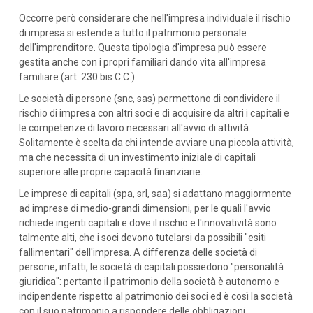
Occorre però considerare che nell'impresa individuale il rischio
di impresa si estende a tutto il patrimonio personale
dell'imprenditore. Questa tipologia d'impresa può essere
gestita anche con i propri familiari dando vita all'impresa
familiare (art. 230 bis C.C.).
Le società di persone (snc, sas) permettono di condividere il
rischio di impresa con altri soci e di acquisire da altri i capitali e
le competenze di lavoro necessari all'avvio di attività.
Solitamente è scelta da chi intende avviare una piccola attività,
ma che necessita di un investimento iniziale di capitali
superiore alle proprie capacità finanziarie.
Le imprese di capitali (spa, srl, saa) si adattano maggiormente
ad imprese di medio-grandi dimensioni, per le quali l'avvio
richiede ingenti capitali e dove il rischio e l'innovatività sono
talmente alti, che i soci devono tutelarsi da possibili "esiti
fallimentari" dell'impresa. A differenza delle società di
persone, infatti, le società di capitali possiedono "personalità
giuridica": pertanto il patrimonio della società è autonomo e
indipendente rispetto al patrimonio dei soci ed è così la società
con il suo patrimonio a rispondere delle obbligazioni