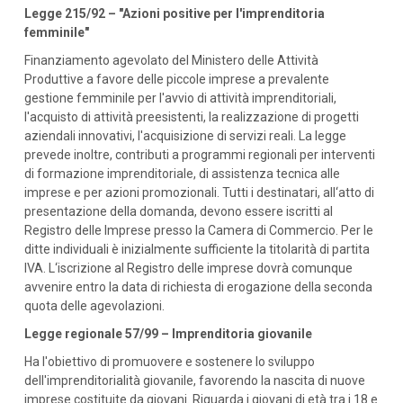
Legge 215/92 – "Azioni positive per l'imprenditoria
femminile"
Finanziamento agevolato del Ministero delle Attività
Produttive a favore delle piccole imprese a prevalente
gestione femminile per l'avvio di attività imprenditoriali,
l'acquisto di attività preesistenti, la realizzazione di progetti
aziendali innovativi, l'acquisizione di servizi reali. La legge
prevede inoltre, contributi a programmi regionali per interventi
di formazione imprenditoriale, di assistenza tecnica alle
imprese e per azioni promozionali. Tutti i destinatari, all‘atto di
presentazione della domanda, devono essere iscritti al
Registro delle Imprese presso la Camera di Commercio. Per le
ditte individuali è inizialmente sufficiente la titolarità di partita
IVA. L‘iscrizione al Registro delle imprese dovrà comunque
avvenire entro la data di richiesta di erogazione della seconda
quota delle agevolazioni.
Legge regionale 57/99 – Imprenditoria giovanile
Ha l'obiettivo di promuovere e sostenere lo sviluppo
dell'imprenditorialità giovanile, favorendo la nascita di nuove
imprese costituite da giovani. Riguarda i giovani di età tra i 18 e