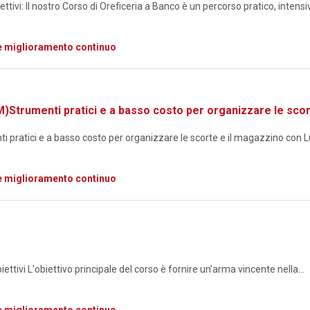
ivi: Il nostro Corso di Oreficeria a Banco è un percorso pratico, intensiv
e miglioramento continuo
trumenti pratici e a basso costo per organizzare le scor
atici e a basso costo per organizzare le scorte e il magazzino con Lu
e miglioramento continuo
vi L'obiettivo principale del corso è fornire un’arma vincente nella...