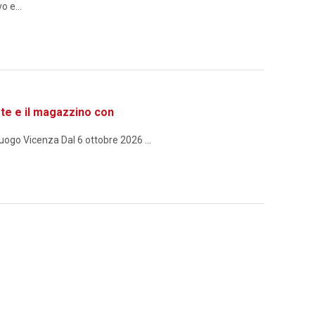
o e...
te e il magazzino con
ogo Vicenza Dal 6 ottobre 2026 ...