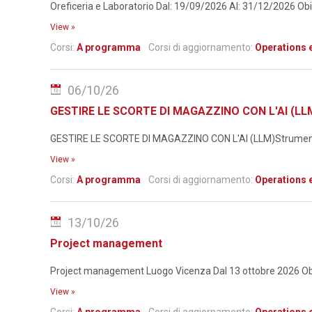
Oreficeria e Laboratorio Dal: 19/09/2026 Al: 31/12/2026 Obiett
View »
Corsi:
A programma
Corsi di aggiornamento:
Operations 
06/10/26
GESTIRE LE SCORTE DI MAGAZZINO CON L'AI (LLM)S
GESTIRE LE SCORTE DI MAGAZZINO CON L'AI (LLM)Strumenti pr
View »
Corsi:
A programma
Corsi di aggiornamento:
Operations 
13/10/26
Project management
Project management Luogo Vicenza Dal 13 ottobre 2026 Obietti
View »