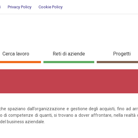
i
Privacy Policy
Cookie Policy
Cerca lavoro
Reti di aziende
Progetti
he spaziano dall’organizzazione e gestione degli acquisti, fino ad arri
uppo di competenze di quanti, si trovano a dover affrontare, nella real
 del business aziendale.