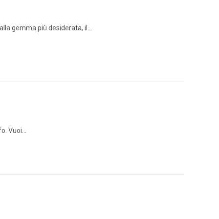
la gemma più desiderata, il...
. Vuoi...