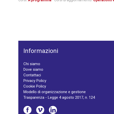
Corsi:
A programma
Corsi di aggiornamento:
Operations 
Informazioni
Chi siamo
Dove siamo
Contattaci
Privacy Policy
Cookie Policy
Modello di organizzazione e gestione
Trasparenza - Legge 4 agosto 2017, n. 124