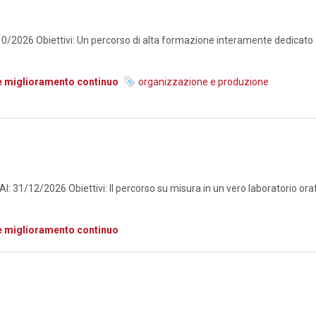
026 Obiettivi: Un percorso di alta formazione interamente dedicato al
e miglioramento continuo
organizzazione e produzione
 31/12/2026 Obiettivi: Il percorso su misura in un vero laboratorio orafo
e miglioramento continuo