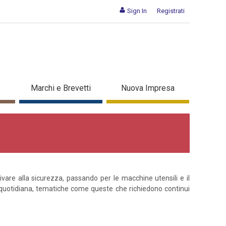
Sign In
Registrati
Marchi e Brevetti
Nuova Impresa
vare alla sicurezza, passando per le macchine utensili e il
tà quotidiana, tematiche come queste che richiedono continui