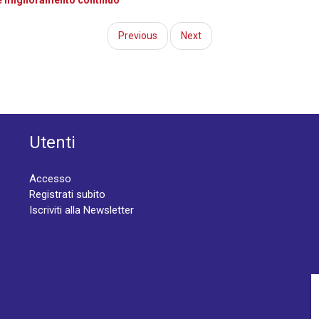
e miglioramento continuo
Previous
Next
Utenti
Accesso
Registrati subito
Iscriviti alla Newsletter