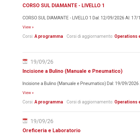
CORSO SUL DIAMANTE - LIVELLO 1
CORSO SUL DIAMANTE - LIVELLO 1 Dal: 12/09/2026 Al: 17/10/2
View »
Corsi:
A programma
Corsi di aggiornamento:
Operations 
19/09/26
Incisione a Bulino (Manuale e Pneumatico)
Incisione a Bulino (Manuale e Pneumatico) Dal: 19/09/2026 Al:
View »
Corsi:
A programma
Corsi di aggiornamento:
Operations 
19/09/26
Oreficeria e Laboratorio