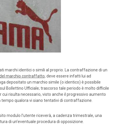
rchi identici o simili al proprio. La contraffazione di un
 del marchio contraffatto
; deve essere infatti lui ad
enga depositato un marchio simile (o identico) è possibile
 Bollettino Ufficiale; trascorso tale periodo è molto difficile
er cui risulta necessario, visto anche il progressivo aumento
 tempo qualora vi siano tentativi di contraffazione.
sito modulo l’utente riceverà, a cadenza trimestrale, una
rtura di un’eventuale procedura di opposizione.