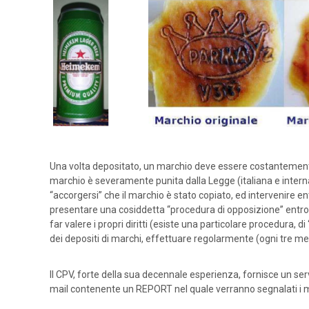
Una volta depositato, un marchio deve essere costantemente
marchio è severamente punita dalla Legge (italiana e inter
“accorgersi” che il marchio è stato copiato, ed intervenire en
presentare una cosiddetta “procedura di opposizione” entro il 
far valere i propri diritti (esiste una particolare procedura,
dei depositi di marchi, effettuare regolarmente (ogni tre me
Il CPV, forte della sua decennale esperienza, fornisce un serv
mail contenente un REPORT nel quale verranno segnalati i mar