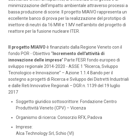
minimizzazione dell’impatto ambientale attraverso processi a
bassa produzione di scorie. Il progetto MIAIVO rappresenta un
eccellente banco di prova per la realizzazione del prototipo di
iniettore di neutri da 16 MW e 1 MV nell’ambito del progetto di
reattore per la fusione nucleare ITER.
Il progetto MIAIVO
è finanziato dalla Regione Veneto con il
fondo POR - Obiettivo “
Incremento dell'attività di
innovazione delle imprese
” Parte FESR fondo europeo di
sviluppo regionale 2014-2020 - ASSE 1 “Ricerca, Sviluppo
Tecnologico e Innovazione” – Azione 1.1.4 Bando per il
sostegno a progetti di Ricerca e Sviluppo dei Distretti Industriali
e dalle Reti Innovative Regionali – DGR n. 1139 del 19 luglio
2017
Soggetto giuridico sottoscrittore: Fondazione Centro
Produttività Veneto (CPV) – Vicenza
Organismo di ricerca: Consorzio RFX, Padova
Imprese:
Alca Technology Srl, Schio (VI)