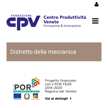
Skip to Content
MIAIVO
Distretto della meccanica