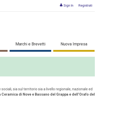
Sign In
Registrati
Marchi e Brevetti
Nuova Impresa
ociali, sia sul territorio sia a livello regionale, nazionale ed
lla Ceramica di Nove e Bassano del Grappa e dell’Orafo del