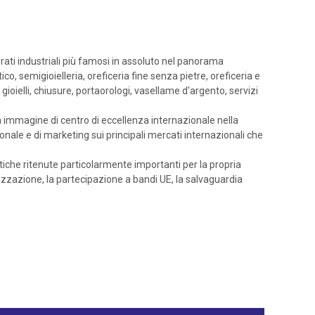
rati industriali più famosi in assoluto nel panorama
, semigioielleria, oreficeria fine senza pietre, oreficeria e
gioielli, chiusure, portaorologi, vasellame d'argento, servizi
ria immagine di centro di eccellenza internazionale nella
onale e di marketing sui principali mercati internazionali che
atiche ritenute particolarmente importanti per la propria
nalizzazione, la partecipazione a bandi UE, la salvaguardia