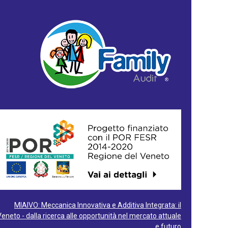
MIAIVO: Meccanica Innovativa e Additiva Integrata: il
Veneto - dalla ricerca alle opportunità nel mercato attuale
e futuro