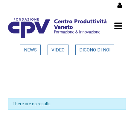
Skip to Content
Dettaglio in evidenza
NEWS
VIDEO
DICONO DI NOI
There are no results.