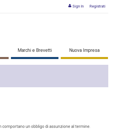
Sign In
Registrati
Marchi e Brevetti
Nuova Impresa
i non comportano un obbligo di assunzione al termine.