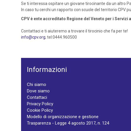
Se ti interessa ospitare un giovane tirocinante da un altro P
In caso tu cerchi un rapporto con scuole del territorio CPV può
CPV è ente accreditato Regione del Veneto per i Servizi a
Contattaci e ti aiuteremo a trovare il tirocinio che fa per te!
info@cpv.org
; tel:0444.960500
Informazioni
Chi siamo
Dove siamo
Contattaci
Privacy Policy
Cookie Policy
Modello di organizzazione e gestione
Trasparenza - Legge 4 agosto 2017, n. 124