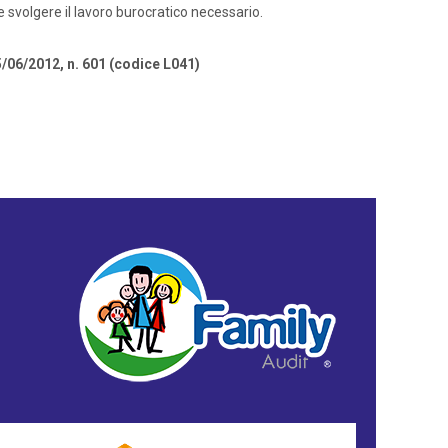
e svolgere il lavoro burocratico necessario.
5/06/2012, n. 601 (codice L041)