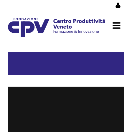
Skip to Content
05 - Lesson