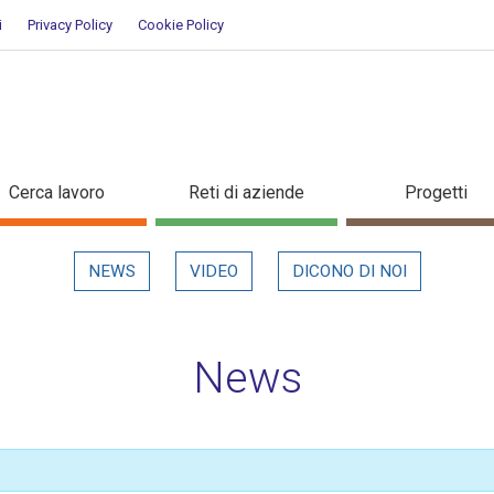
i
Privacy Policy
Cookie Policy
Cerca lavoro
Reti di aziende
Progetti
NEWS
VIDEO
DICONO DI NOI
News