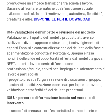
promuovere un’efficace transizione tra scuola e lavoro.
Saranno affrontare tematiche quali l’inclusione sociale,
sviluppo di soft skills quali motivazione, autostima, flessibilità,
DISPONIBILE PER IL DOWNLOAD
creatività e altre.
IO4–ValutazIone dell’impatto e revisione del modello
Valutazione di Impatto del modello proposto attraverso:
l’utilizzo di diversi approcci e strumenti, il coinvolgimento di
esperti, l’analisi e contestualizzazione dei risultati della fase di
sperimentazione condotta in Portogallo, Spagna e Italia
nonché delle sfide ed opportunità offerte dal modello a giovani
NEET, datori di lavoro, centri di formazione
professionale/scuole, servizi per l’impiego e di orientamento al
lavoro e parti sociali.
Il progetto prevede l’organizzazione di discussioni di gruppo,
sessioni di sensibilizzazione e seminari per la presentazione,
validazione e trasferibilità dei risultati progettuali.
IO5 Un percorso di formazione basato sul modello di
intervento.
Lo scopo è di preparare professionisti sul campo, tecnici e