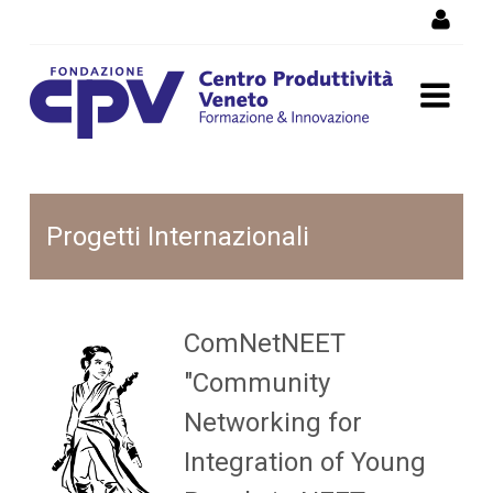
Salta al Contenuto
ComNetNEET
Progetti Internazionali
ComNetNEET
"Community
Networking for
Integration of Young