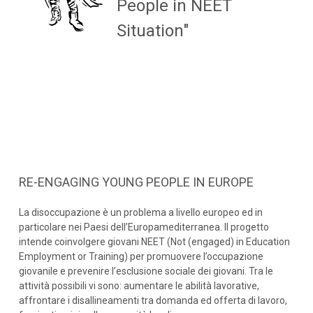
People in NEET
Situation"
RE-ENGAGING YOUNG PEOPLE IN EUROPE
La disoccupazione è un problema a livello europeo ed in
particolare nei Paesi dell’Europamediterranea. Il progetto
intende coinvolgere giovani NEET (Not (engaged) in Education
Employment or Training) per promuovere l’occupazione
giovanile e prevenire l’esclusione sociale dei giovani. Tra le
attività possibili vi sono: aumentare le abilità lavorative,
affrontare i disallineamenti tra domanda ed offerta di lavoro,