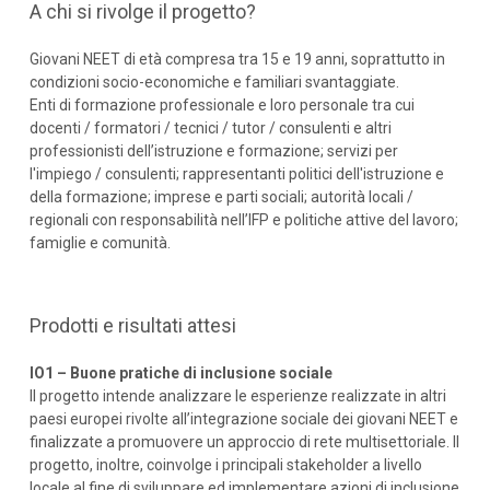
A chi si rivolge il progetto?
Giovani NEET di età compresa tra 15 e 19 anni, soprattutto in
condizioni socio-economiche e familiari svantaggiate.
Enti di formazione professionale e loro personale tra cui
docenti / formatori / tecnici / tutor / consulenti e altri
professionisti dell’istruzione e formazione; servizi per
l'impiego / consulenti; rappresentanti politici dell'istruzione e
della formazione; imprese e parti sociali; autorità locali /
regionali con responsabilità nell’IFP e politiche attive del lavoro;
famiglie e comunità.
Prodotti e risultati attesi
IO1 – Buone pratiche di inclusione sociale
Il progetto intende analizzare le esperienze realizzate in altri
paesi europei rivolte all’integrazione sociale dei giovani NEET e
finalizzate a promuovere un approccio di rete multisettoriale. Il
progetto, inoltre, coinvolge i principali stakeholder a livello
locale al fine di sviluppare ed implementare azioni di inclusione