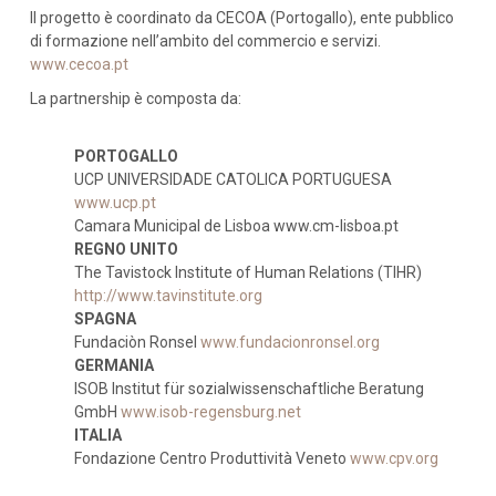
Il progetto è coordinato da CECOA (Portogallo), ente pubblico
di formazione nell’ambito del commercio e servizi.
www.cecoa.pt
La partnership è composta da:
PORTOGALLO
UCP UNIVERSIDADE CATOLICA PORTUGUESA
www.ucp.pt
Camara Municipal de Lisboa www.cm-lisboa.pt
REGNO UNITO
The Tavistock Institute of Human Relations (TIHR)
http://www.tavinstitute.org
SPAGNA
Fundaciòn Ronsel
www.fundacionronsel.org
GERMANIA
ISOB Institut für sozialwissenschaftliche Beratung
GmbH
www.isob-regensburg.net
ITALIA
Fondazione Centro Produttività Veneto
www.cpv.org