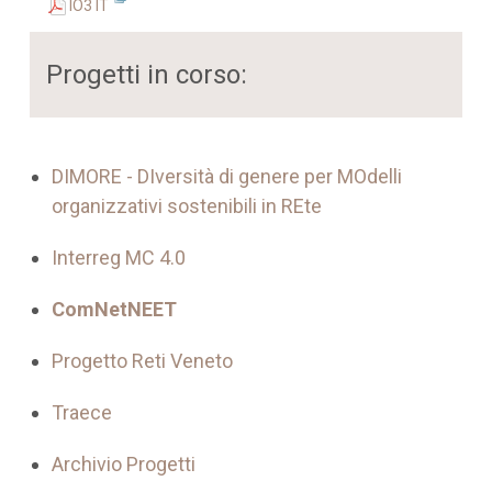
IO3 IT
Progetti in corso:
DIMORE - DIversità di genere per MOdelli
organizzativi sostenibili in REte
Interreg MC 4.0
ComNetNEET
Progetto Reti Veneto
Traece
Archivio Progetti