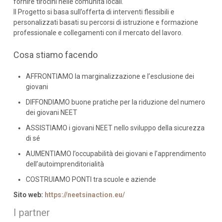
fornire tirocini nelle comunità locali.
Il Progetto si basa sull’offerta di interventi flessibili e
personalizzati basati su percorsi di istruzione e formazione
professionale e collegamenti con il mercato del lavoro.
Cosa stiamo facendo
AFFRONTIAMO la marginalizzazione e l’esclusione dei
giovani
DIFFONDIAMO buone pratiche per la riduzione del numero
dei giovani NEET
ASSISTIAMO i giovani NEET nello sviluppo della sicurezza
di sé
AUMENTIAMO l’occupabilità dei giovani e l’apprendimento
dell’autoimprenditorialità
COSTRUIAMO PONTI tra scuole e aziende
Sito web:
https://neetsinaction.eu/
I partner