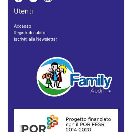
Utenti
Accesso
Registrati subito
Iscriviti alla Newsletter