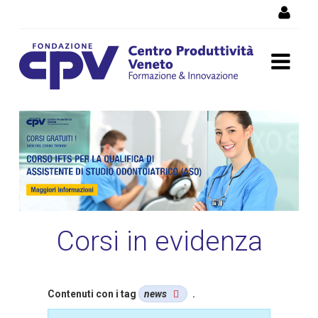
Salta al Contenuto
Corsi di formazione
Vicenza, corsi professionali
e per disoccupati
Corsi in evidenza
Contenuti con i tag
news
.