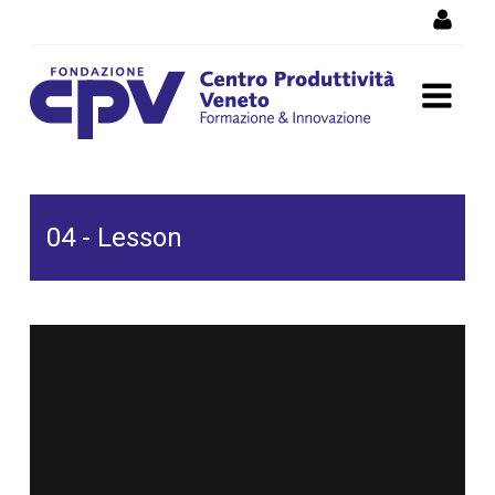
Salta al Contenuto
04 - Lesson
04 - Lesson