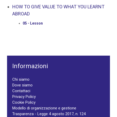
HOW TO GIVE VALUE TO WHAT YOU LEARNT
ABROAD
05 - Lesson
Informazioni
Chi siamo
Dove siamo
Contattaci
Privacy Policy
Cookie Policy
Modello di organizzazione e gestione
Trasparenza - Legge 4 agosto 2017, n. 124