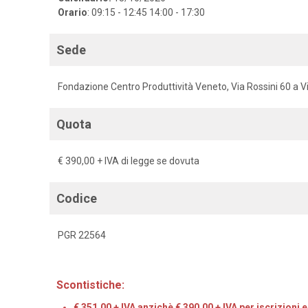
Orario
: 09:15 - 12:45 14:00 - 17:30
Sede
Fondazione Centro Produttività Veneto, Via Rossini 60 a V
Quota
€ 390,00 + IVA di legge se dovuta
Codice
PGR 22564
Scontistiche:
€ 351,00 + IVA anzichè € 390,00 + IVA per iscrizioni 