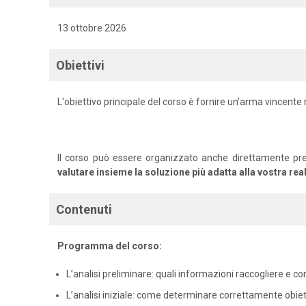
13 ottobre 2026
Obiettivi
L'obiettivo principale del corso è fornire un’arma vincent
Il corso può essere organizzato anche direttamente pr
valutare insieme la soluzione più adatta alla vostra rea
Contenuti
Programma del corso:
L’analisi preliminare: quali informazioni raccogliere e 
L’analisi iniziale: come determinare correttamente obietti