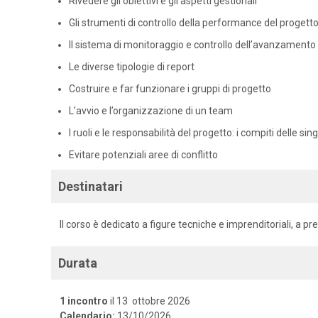
Rivedere gli obiettivi e gli aspetti gestionali
Gli strumenti di controllo della performance del progett
Il sistema di monitoraggio e controllo dell’avanzamento 
Le diverse tipologie di report
Costruire e far funzionare i gruppi di progetto
L’avvio e l’organizzazione di un team
I ruoli e le responsabilità del progetto: i compiti delle sin
Evitare potenziali aree di conflitto
Destinatari
Il corso è dedicato a figure tecniche e imprenditoriali, a p
Durata
1 incontro
il 13 ottobre 2026
Calendario:
13/10/2026