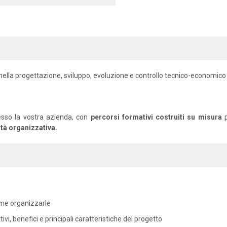
e nella progettazione, sviluppo, evoluzione e controllo tecnico-economico
esso la vostra azienda, con
percorsi formativi costruiti su misura
p
ltà organizzativa.
come organizzarle
vi, benefici e principali caratteristiche del progetto