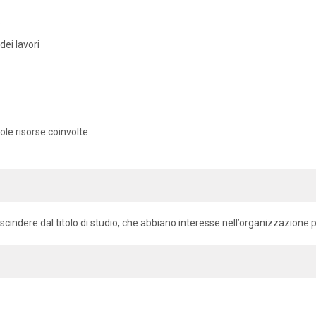
o
dei lavori
gole risorse coinvolte
rescindere dal titolo di studio, che abbiano interesse nell’organizzazione 