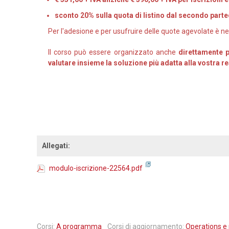
sconto 20% sulla quota di listino dal secondo part
Per l'adesione e per usufruire delle quote agevolate è ne
Il corso può essere organizzato anche
direttamente 
valutare insieme la soluzione più adatta alla vostra r
Allegati:
modulo-iscrizione-22564.pdf
Corsi:
A programma
Corsi di aggiornamento:
Operations e