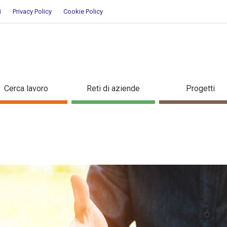
i
Privacy Policy
Cookie Policy
taglio corso di formazione
Cerca lavoro
Reti di aziende
Progetti