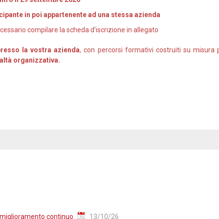
ecipante in poi appartenente ad una stessa azienda
cessario compilare la scheda d'iscrizione in allegato
presso la vostra azienda
, con percorsi formativi costruiti su misura
ealtà organizzativa.
 miglioramento continuo
13/10/26