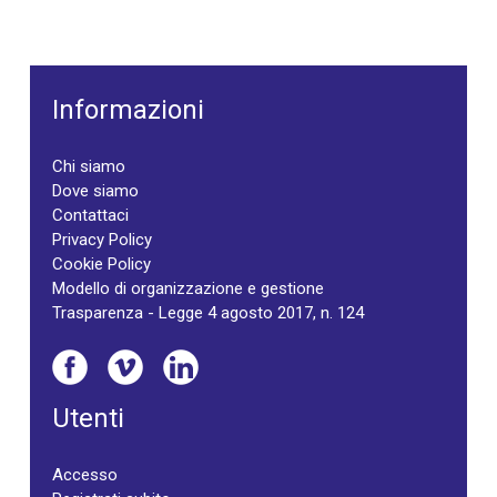
Informazioni
Chi siamo
Dove siamo
Contattaci
Privacy Policy
Cookie Policy
Modello di organizzazione e gestione
Trasparenza - Legge 4 agosto 2017, n. 124
Utenti
Accesso